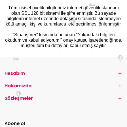
🍬
Tüm kişisel üyelik bilgileriniz internet güvenlik standartı
olan SSL 128 bit sistemi ile şifrelenmiştir. Bu sayade
bilgilerin internet üzerinde dolaşımı sırasında istenmeyen
kötü amaçlı kişi ve kurumlarca ele geçirilmesi önlenmiştir.
🍭
"Sipariş Ver" kısmında bulunan "Yukarıdaki bilgileri
okudum ve kabul ediyorum " onay kutusu işaretlendiğinde,
müşteri tüm bu detayları kabul etmiş sayılır.
🍬
🍭
Hesabım
Hakkımızda
🍭
Sözleşmeler
Abone ol